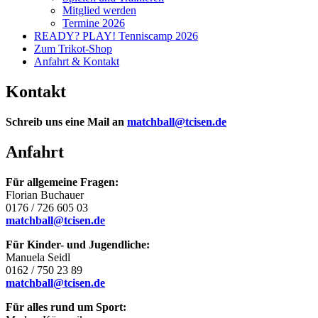
Mitglied werden
Termine 2026
READY? PLAY! Tenniscamp 2026
Zum Trikot-Shop
Anfahrt & Kontakt
Kontakt
Schreib uns eine Mail an
matchball@tcisen.de
Anfahrt
Für allgemeine Fragen:
Florian Buchauer
0176 / 726 605 03
matchball@tcisen.de
Für Kinder- und Jugendliche:
Manuela Seidl
0162 / 750 23 89
matchball@tcisen.de
Für alles rund um Sport: