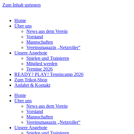
Zum Inhalt springen
Home
Über uns
News aus dem Verein
Vorstand
Mannschaften
Vereinsmagazin „Netzroller“
Unsere Angebote
Spielen und Trainieren
Mitglied werden
Termine 2026
READY? PLAY! Tenniscamp 2026
Zum Trikot-Shop
Anfahrt & Kontakt
Home
Über uns
News aus dem Verein
Vorstand
Mannschaften
Vereinsmagazin „Netzroller“
Unsere Angebote
Spielen und Trainieren