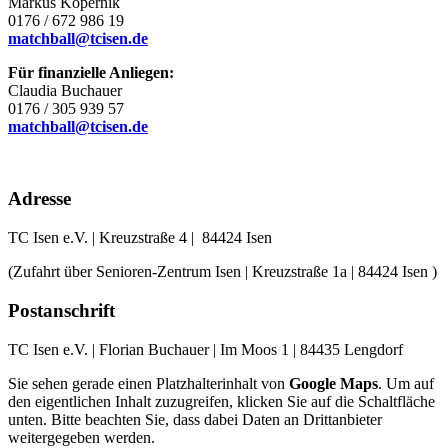
Markus Köpernik
0176 / 672 986 19
matchball@tcisen.de
Für finanzielle Anliegen:
Claudia Buchauer
0176 / 305 939 57
matchball@tcisen.de
Adresse
TC Isen e.V. | Kreuzstraße 4 | 84424 Isen
(Zufahrt über Senioren-Zentrum Isen | Kreuzstraße 1a | 84424 Isen )
Postanschrift
TC Isen e.V. | Florian Buchauer | Im Moos 1 | 84435 Lengdorf
Sie sehen gerade einen Platzhalterinhalt von
Google Maps
. Um auf
den eigentlichen Inhalt zuzugreifen, klicken Sie auf die Schaltfläche
unten. Bitte beachten Sie, dass dabei Daten an Drittanbieter
weitergegeben werden.